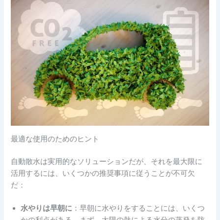
最適な使用のためのヒント
自動散水は実用的なソリューションだが、それを最大限に
活用するには、いくつかの推奨事項に従うことが不可欠
だ：
水やりは早朝に
：早朝に水やりをすることには、いくつ