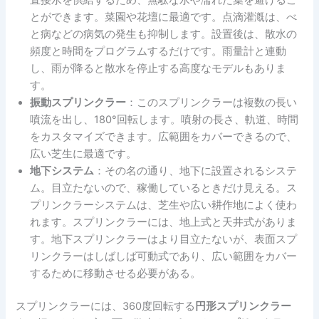
とができます。菜園や花壇に最適です。点滴灌漑は、べ
と病などの病気の発生も抑制します。設置後は、散水の
頻度と時間をプログラムするだけです。雨量計と連動
し、雨が降ると散水を停止する高度なモデルもありま
す。
振動スプリンクラー
：このスプリンクラーは複数の長い
噴流を出し、180°回転します。噴射の長さ、軌道、時間
をカスタマイズできます。広範囲をカバーできるので、
広い芝生に最適です。
地下システム
：その名の通り、地下に設置されるシステ
ム。目立たないので、稼働しているときだけ見える。ス
プリンクラーシステムは、芝生や広い耕作地によく使わ
れます。スプリンクラーには、地上式と天井式がありま
す。地下スプリンクラーはより目立たないが、表面スプ
リンクラーはしばしば可動式であり、広い範囲をカバー
するために移動させる必要がある。
スプリンクラーには、360度回転する
円形スプリンクラー