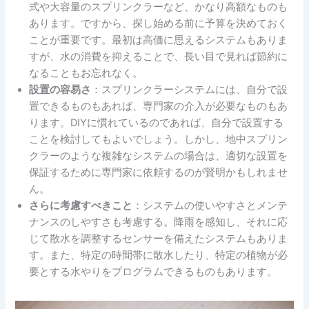
式や大容量のスプリンクラーなど、かなり高額なものも
あります。ですから、探し始める前に予算を決めておく
ことが重要です。最初は高価に思えるシステムもありま
すが、水の消費を抑えることで、長い目で見れば節約に
なることもお忘れなく。
設置の容易さ
：スプリンクラーシステムには、自分で設
置できるものもあれば、専門家の介入が必要なものもあ
ります。DIYに慣れているのであれば、自分で設置する
ことを検討してもよいでしょう。しかし、地中スプリン
クラーのような複雑なシステムの場合は、適切な設置を
保証するために専門家に依頼するのが賢明かもしれませ
ん。
さらに考慮すべきこと
：システムの使いやすさとメンテ
ナンスのしやすさも考慮する。降雨を感知し、それに応
じて散水を調整するセンサーを備えたシステムもありま
す。また、特定の時間帯に散水したり、特定の植物が必
要とする水やりをプログラムできるものもあります。