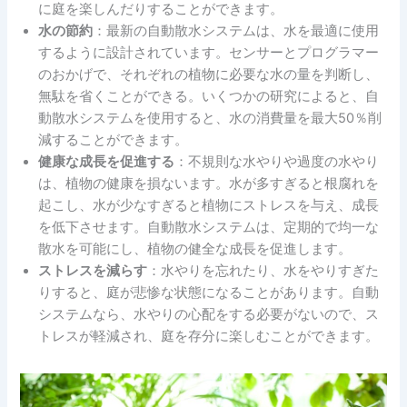
に庭を楽しんだりすることができます。
水の節約
：最新の自動散水システムは、水を最適に使用
するように設計されています。センサーとプログラマー
のおかげで、それぞれの植物に必要な水の量を判断し、
無駄を省くことができる。いくつかの研究によると、自
動散水システムを使用すると、水の消費量を最大50％削
減することができます。
健康な成長を促進する
：不規則な水やりや過度の水やり
は、植物の健康を損ないます。水が多すぎると根腐れを
起こし、水が少なすぎると植物にストレスを与え、成長
を低下させます。自動散水システムは、定期的で均一な
散水を可能にし、植物の健全な成長を促進します。
ストレスを減らす
：水やりを忘れたり、水をやりすぎた
りすると、庭が悲惨な状態になることがあります。自動
システムなら、水やりの心配をする必要がないので、ス
トレスが軽減され、庭を存分に楽しむことができます。