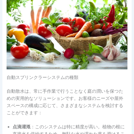
自動スプリンクラーシステムの種類
自動散水は、常に手作業で行うことなく庭の潤いを保つた
めの実用的なソリューションです。お客様のニーズや屋外
スペースの構成に応じて、さまざまなシステムを検討する
ことができます：
点滴灌漑
：このシステムは特に精度が高い。植物の根に
直接水を供給するため、無駄な水や濡れた葉を避けるこ