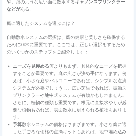
や
、畑のような広い面に散水する
キャノンスプリンクラー
などが
ある。
庭に適したシステムを選ぶには？
自動散水システムの選択は、庭の健康と美しさを確保する
ために非常に重要です。ここでは、正しい選択をするため
のいくつかのステップをご紹介します：
ニーズを見極める
何よりもまず、具体的なニーズを把握
することが重要です。庭の広さが決め手になります。例
えば、小さな庭やバルコニーであれば、シンプルな点滴
システムが必要でしょうし、広い芝生であれば、振動ス
プリンクラーや地中式システムが有効かもしれません。
さらに、植物の種類も重要です。根元に直接水やりが必
要な植物もあれば、表面散水に耐えられる植物もありま
す。
予算
散水システムの価格はさまざまです。小さな庭に適
した手ごろな価格の点滴キットもあれば、地中埋め込み