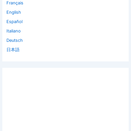
Français
English
Español
Italiano
Deutsch
日本語