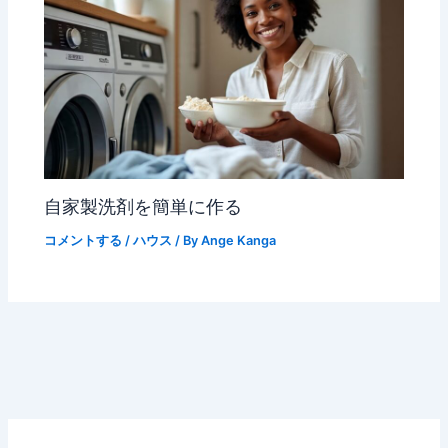
自家製洗剤を簡単に作る
コメントする
/
ハウス
/ By
Ange Kanga