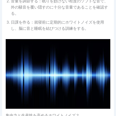
音量を調節する：眠りを妨げない程度のソフトな音で、
外の騒音を覆い隠すのに十分な音量であることを確認す
る。
日課を作る：就寝前に定期的にホワイトノイズを使用
し、脳に音と睡眠を結びつける訓練をする。
集中力と生産性を高めるホワイトノイズ？