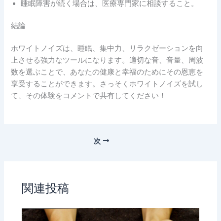
睡眠障害が続く場合は、医療専門家に相談すること。
結論
ホワイトノイズは、睡眠、集中力、リラクゼーションを向
上させる強力なツールになります。適切な音、音量、周波
数を選ぶことで、あなたの健康と幸福のためにその恩恵を
享受することができます。さっそくホワイトノイズを試し
て、その体験をコメントで共有してください！
次
関連投稿