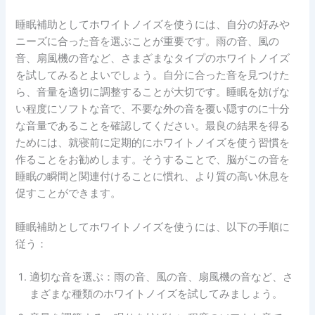
睡眠補助としてホワイトノイズを使うには、自分の好みや
ニーズに合った音を選ぶことが重要です。雨の音、風の
音、扇風機の音など、さまざまなタイプのホワイトノイズ
を試してみるとよいでしょう。自分に合った音を見つけた
ら、音量を適切に調整することが大切です。睡眠を妨げな
い程度にソフトな音で、不要な外の音を覆い隠すのに十分
な音量であることを確認してください。最良の結果を得る
ためには、就寝前に定期的にホワイトノイズを使う習慣を
作ることをお勧めします。そうすることで、脳がこの音を
睡眠の瞬間と関連付けることに慣れ、より質の高い休息を
促すことができます。
睡眠補助としてホワイトノイズを使うには、以下の手順に
従う：
適切な音を選ぶ：雨の音、風の音、扇風機の音など、さ
まざまな種類のホワイトノイズを試してみましょう。