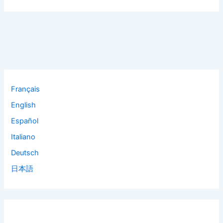
Français
English
Español
Italiano
Deutsch
日本語