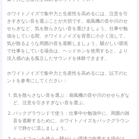
ホワイトノイズで集中力と生産性を高めるには、注意を引
きすぎない音を選ぶことが大切です。扇風機の音や川のせ
せらぎなど、気を散らさない音を選びましょう。仕事や勉
強をしている間、ホワイトノイズを背景に小さく流して、
気が散るような周囲の音を遮断しましょう。騒がしい環境
で仕事をしている場合は、ヘッドホンを使用すると、より
没入感のある孤立したサウンドを体験できます。
ホワイトノイズで集中力と生産性を高めるには、以下のヒ
ントを参考にしてください：
気を散らさない音を選ぶ：扇風機の音や川のせせらぎな
ど、注意を引きすぎない音を選ぶ。
バックグラウンドで使う：仕事中や勉強中に、周囲の雑
音を遮断するために、ホワイトノイズをバックグラウン
ドで静かに流しましょう。
ヘッドフォンを使う：騒がしい環境で作業する場合は、