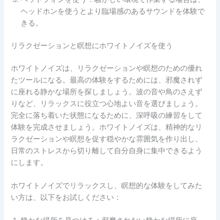
ヘッドホンを使うとより臨場感のあるサウンドを体験で
きる。
リラクゼーションと瞑想にホワイトノイズを使う
ホワイトノイズは、リラクゼーションや瞑想のための優れ
たツールになる。最高の体験をするためには、邪魔されず
に座れる静かな場所を探しましょう。波の音や鳥のさえず
りなど、リラックスに役立つ心地よい音を選びましょう。
完全に落ち着いた状態になるために、深呼吸の練習をして
体験を完成させましょう。ホワイトノイズは、精神的なリ
ラクゼーションや瞑想を促す穏やかな雰囲気を作り出し、
日常のストレスから切り離して自分自身に集中できるよう
にします。
ホワイトノイズでリラックスし、瞑想的な体験をしてみた
い方は、以下をお試しください：