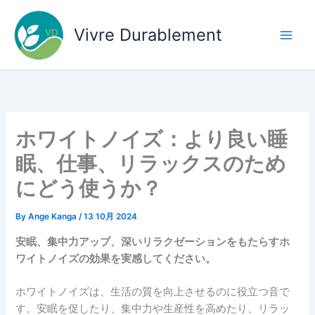
内
容
Vivre Durablement
を
ス
キ
ッ
プ
ホワイトノイズ：より良い睡
眠、仕事、リラックスのため
にどう使うか？
By
Ange Kanga
/
13 10月 2024
安眠、集中力アップ、深いリラクゼーションをもたらすホ
ワイトノイズの効果を実感してください。
ホワイトノイズは、生活の質を向上させるのに役立つ音で
す。安眠を促したり、集中力や生産性を高めたり、リラッ