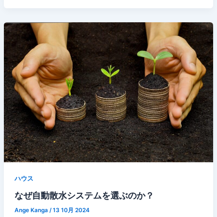
ハウス
なぜ自動散水システムを選ぶのか？
Ange Kanga
/
13 10月 2024