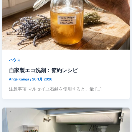
ハウス
自家製エコ洗剤：節約レシピ
Ange Kanga
/
20 1月 2026
注意事項 マルセイユ石鹸を使用すると、最 […]