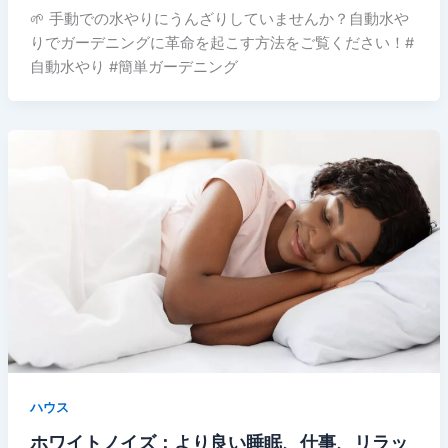
🌱 手動での水やりにうんざりしていませんか？自動水や
りでガーデニングに革命を起こす方法をご覧ください！#
自動水やり #簡単ガーデニング
ハウス
ホワイトノイズ：より良い睡眠、仕事、リラッ