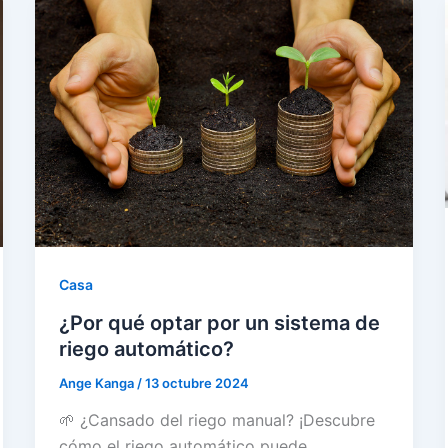
Casa
¿Por qué optar por un sistema de
riego automático?
Ange Kanga
/
13 octubre 2024
🌱 ¿Cansado del riego manual? ¡Descubre
cómo el riego automático puede