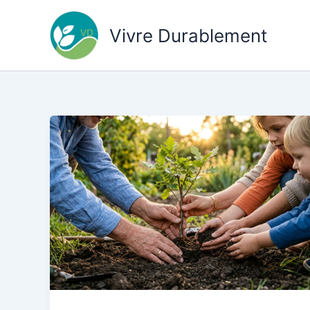
Ir
al
Vivre Durablement
contenido