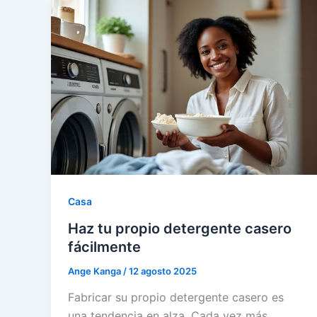
Casa
Haz tu propio detergente casero
fácilmente
Ange Kanga
/
12 agosto 2025
Fabricar su propio detergente casero es
una tendencia en alza. Cada vez más