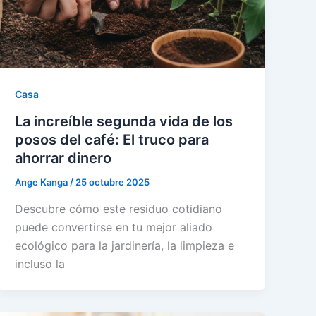
Casa
La increíble segunda vida de los
posos del café: El truco para
ahorrar dinero
Ange Kanga
/
25 octubre 2025
Descubre cómo este residuo cotidiano
puede convertirse en tu mejor aliado
ecológico para la jardinería, la limpieza e
incluso la