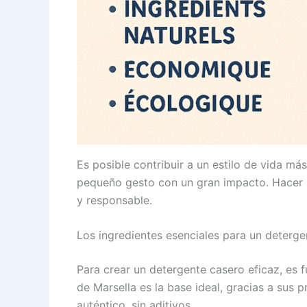
Es posible contribuir a un estilo de vida má
pequeño gesto con un gran impacto. Hacer l
y responsable.
Los ingredientes esenciales para un deterge
Para crear un detergente casero eficaz, es 
de Marsella es la base ideal, gracias a sus 
auténtico, sin aditivos.