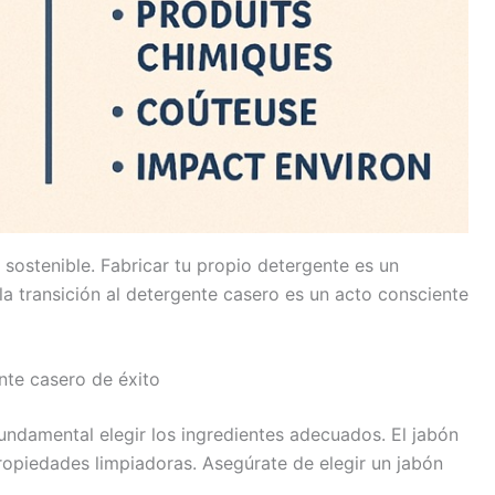
s sostenible. Fabricar tu propio detergente es un
a transición al detergente casero es un acto consciente
nte casero de éxito
fundamental elegir los ingredientes adecuados. El jabón
propiedades limpiadoras. Asegúrate de elegir un jabón