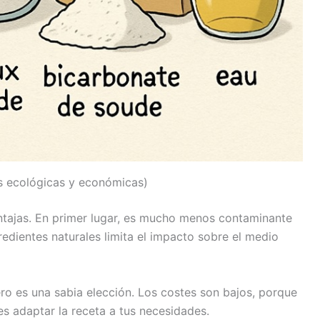
as ecológicas y económicas)
ntajas. En primer lugar, es mucho menos contaminante
gredientes naturales limita el impacto sobre el medio
ro es una sabia elección. Los costes son bajos, porque
s adaptar la receta a tus necesidades.