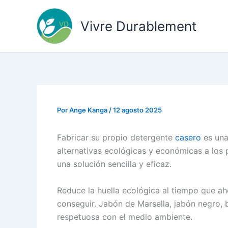
Ir
al
Vivre Durablement
contenido
Por
Ange Kanga
/
12 agosto 2025
Fabricar su propio detergente
casero
es una
alternativas ecológicas y económicas a los 
una solución sencilla y eficaz.
Reduce la huella ecológica al tiempo que aho
conseguir. Jabón de Marsella, jabón negro,
respetuosa con el medio ambiente.