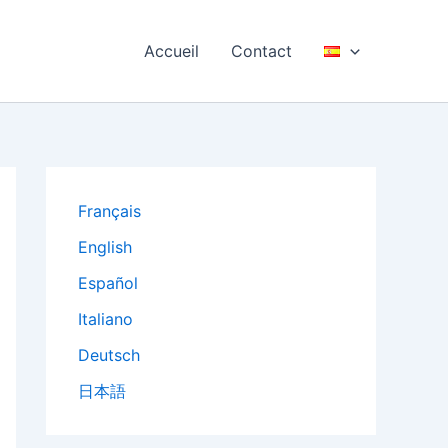
Accueil
Contact
Français
English
Español
Italiano
Deutsch
日本語